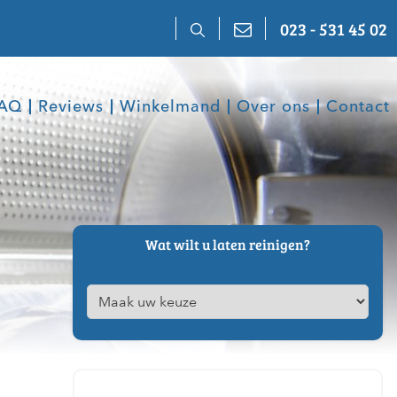
023 - 531 45 02
AQ
Reviews
Winkelmand
Over ons
Contact
Wat wilt u laten reinigen?