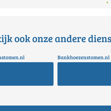
ijk ook onze andere dien
nstomen.nl
Bankhoezenstomen.nl