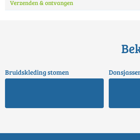
Verzenden & ontvangen
Bek
Bruidskleding stomen
Donsjasse