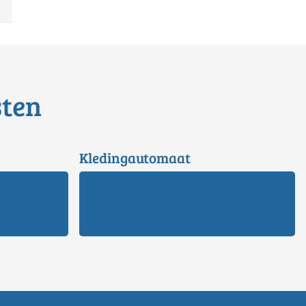
sten
Kledingautomaat