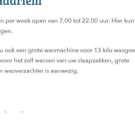
Haarlem
n per week open van 7.00 tot 22.00 uur. Hier kun
ogen.
 u ook een grote wasmachine voor 13 kilo wasgo
voor het zelf wassen van uw slaapzakken, grote
n wasverzachter is aanwezig.