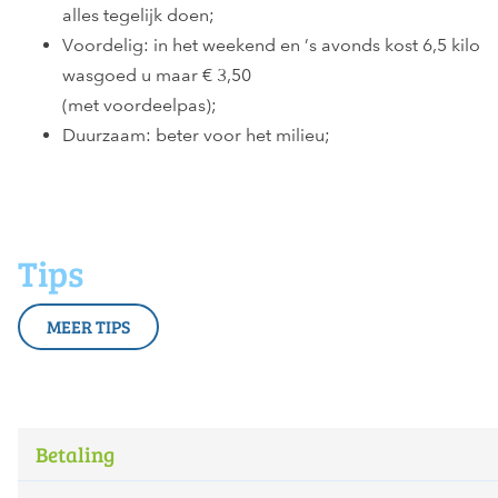
alles tegelijk doen;
Voordelig: in het weekend en ’s avonds kost 6,5 kilo
wasgoed u maar € 3,50
(met voordeelpas);
Duurzaam: beter voor het milieu;
Tips
MEER TIPS
Betaling