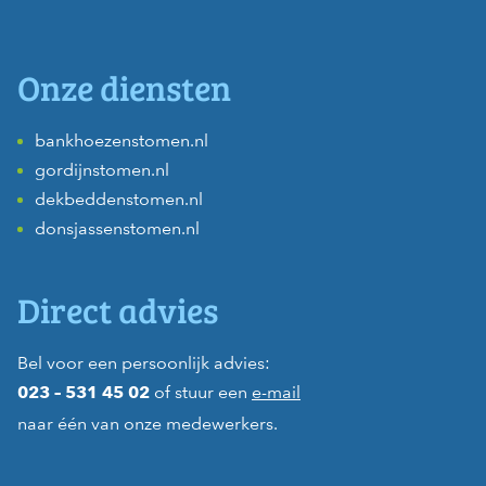
Onze diensten
bankhoezenstomen.nl
gordijnstomen.nl
dekbeddenstomen.nl
donsjassenstomen.nl
Direct advies
Bel voor een persoonlijk advies:
of stuur een
e-mail
023 – 531 45 02
naar één van onze medewerkers.