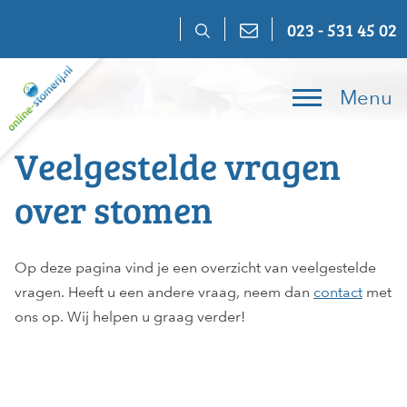
Skip
023 - 531 45 02
to
content
Menu
Veelgestelde vragen
over stomen
Op deze pagina vind je een overzicht van veelgestelde
vragen. Heeft u een andere vraag, neem dan
contact
met
ons op. Wij helpen u graag verder!