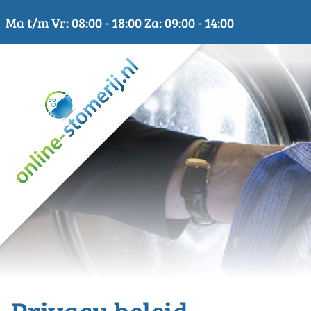
Skip
Ma t/m Vr: 08:00 - 18:00 Za: 09:00 - 14:00
to
content