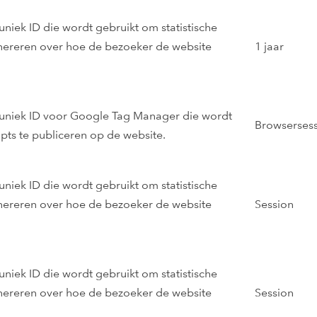
uniek ID die wordt gebruikt om statistische
nereren over hoe de bezoeker de website
1 jaar
 uniek ID voor Google Tag Manager die wordt
Browsersess
pts te publiceren op de website.
uniek ID die wordt gebruikt om statistische
nereren over hoe de bezoeker de website
Session
uniek ID die wordt gebruikt om statistische
nereren over hoe de bezoeker de website
Session