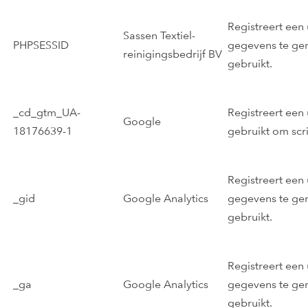
Registreert een 
Sassen Textiel-
PHPSESSID
gegevens te ge
reinigingsbedrijf BV
gebruikt.
_cd_gtm_UA-
Registreert een
Google
18176639-1
gebruikt om scri
Registreert een 
_gid
Google Analytics
gegevens te ge
gebruikt.
Registreert een 
_ga
Google Analytics
gegevens te ge
gebruikt.