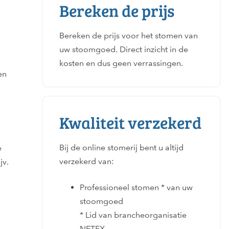
Bereken de prijs
Bereken de prijs voor het stomen van
uw stoomgoed. Direct inzicht in de
kosten en dus geen verrassingen.
en
Kwaliteit verzekerd
Bij de online stomerij bent u altijd
e
verzekerd van:
jv.
Professioneel stomen * van uw
stoomgoed
* Lid van brancheorganisatie
NETEX