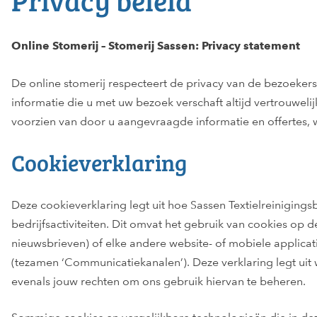
Privacy beleid
Online Stomerij – Stomerij Sassen: Privacy statement
De online stomerij respecteert de privacy van de bezoekers
informatie die u met uw bezoek verschaft altijd vertrouwel
voorzien van door u aangevraagde informatie en offertes,
Cookieverklaring
Deze cookieverklaring legt uit hoe Sassen Textielreiniging
bedrijfsactiviteiten. Dit omvat het gebruik van cookies op d
nieuwsbrieven) of elke andere website- of mobiele applic
(tezamen ‘Communicatiekanalen’). Deze verklaring legt uit
evenals jouw rechten om ons gebruik hiervan te beheren.