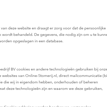
 van deze website en draagt er zorg voor dat de persoonlijke
ijk wordt behandeld. De gegevens, die nodig zijn om u te kunn
 worden opgeslagen in een database.
sbedrijf BV cookies en andere technologieën gebruiken bij onz
e websites van Online-Stomerij.nl, direct mailcommunicatie (bi
atie die wij in eigendom hebben, onderhouden of beheren
 wat deze technologieën zijn en waarom we deze gebruiken,