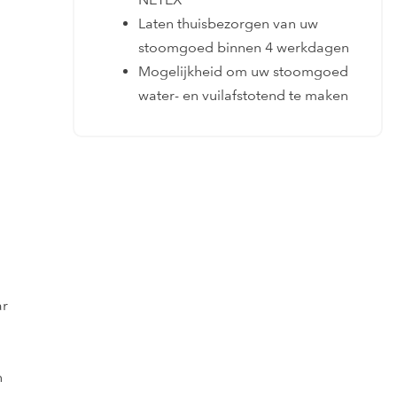
Laten thuisbezorgen van uw
stoomgoed binnen 4 werkdagen
Mogelijkheid om uw stoomgoed
water- en vuilafstotend te maken
ar
n