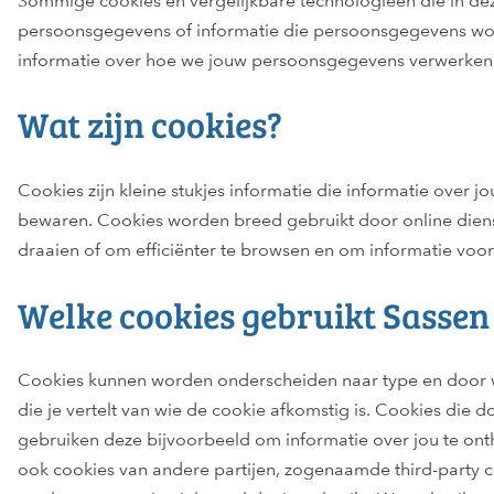
Sommige cookies en vergelijkbare technologieën die in d
persoonsgegevens of informatie die persoonsgegevens wor
informatie over hoe we jouw persoonsgegevens verwerken vi
Wat zijn cookies?
Cookies zijn kleine stukjes informatie die informatie ove
bewaren. Cookies worden breed gebruikt door online dienst
draaien of om efficiënter te browsen en om informatie voor
Welke cookies gebruikt Sassen 
Cookies kunnen worden onderscheiden naar type en door wel
die je vertelt van wie de cookie afkomstig is. Cookies die d
gebruiken deze bijvoorbeeld om informatie over jou te on
ook cookies van andere partijen, zogenaamde third-party c