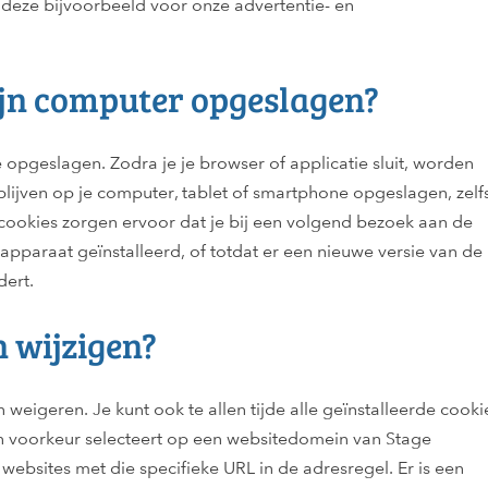
deze bijvoorbeeld voor onze advertentie- en
jn computer opgeslagen?
ie opgeslagen. Zodra je je browser of applicatie sluit, worden
lijven op je computer, tablet of smartphone opgeslagen, zelf
e cookies zorgen ervoor dat je bij een volgend bezoek aan de
apparaat geïnstalleerd, of totdat er een nieuwe versie van de
dert.
 wijzigen?
n weigeren. Je kunt ook te allen tijde alle geïnstalleerde cooki
en voorkeur selecteert op een websitedomein van Stage
websites met die specifieke URL in de adresregel. Er is een