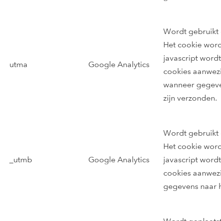
Wordt gebruikt 
Het cookie wor
javascript word
utma
Google Analytics
cookies aanwezi
wanneer gegeven
zijn verzonden.
Wordt gebruikt 
Het cookie wor
_utmb
Google Analytics
javascript word
cookies aanwezi
gegevens naar h