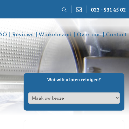
023 - 531 45 02
AQ
Reviews
Winkelmand
Over ons
Contact
Wat wilt u laten reinigen?