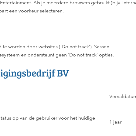
tertainment. Als je meerdere browsers gebruikt (bijv. Intern
part een voorkeur selecteren.
 te worden door websites (‘Do not track’). Sassen
iesysteem en ondersteunt geen ‘Do not track’ opties.
igingsbedrijf BV
Vervaldatu
status op van de gebruiker voor het huidige
1 jaar