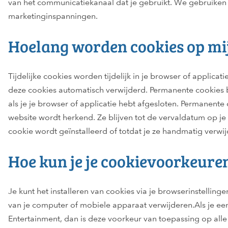
van het communicatiekanaal dat je gebruikt. We gebruiken 
marketinginspanningen.
Hoelang worden cookies op mi
Tijdelijke cookies worden tijdelijk in je browser of applicat
deze cookies automatisch verwijderd. Permanente cookies b
als je je browser of applicatie hebt afgesloten. Permanent
website wordt herkend. Ze blijven tot de vervaldatum op je 
cookie wordt geïnstalleerd of totdat je ze handmatig verwij
Hoe kun je je cookievoorkeuren
Je kunt het installeren van cookies via je browserinstellinge
van je computer of mobiele apparaat verwijderen.Als je e
Entertainment, dan is deze voorkeur van toepassing op alle 