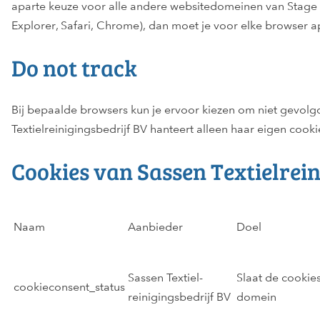
aparte keuze voor alle andere websitedomeinen van Stage En
Explorer, Safari, Chrome), dan moet je voor elke browser a
Do not track
Bij bepaalde browsers kun je ervoor kiezen om niet gevolgd
Textielreinigingsbedrijf BV hanteert alleen haar eigen cook
Cookies van Sassen Textielrein
Naam
Aanbieder
Doel
Sassen Textiel-
Slaat de cookie
cookieconsent_status
reinigingsbedrijf BV
domein