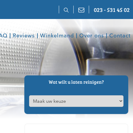
023 - 531 45 02
AQ
Reviews
Winkelmand
Over ons
Contact
Wat wilt u laten reinigen?