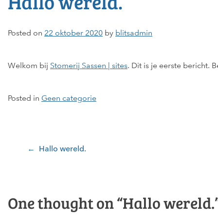
Hallo wereld.
Posted on
22 oktober 2020
by
blitsadmin
Welkom bij
Stomerij Sassen | sites
. Dit is je eerste bericht.
Posted in
Geen categorie
Bericht
navigatie
Hallo wereld.
One thought on “
Hallo wereld.