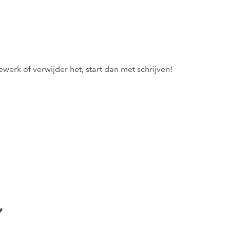
 Bewerk of verwijder het, start dan met schrijven!
”