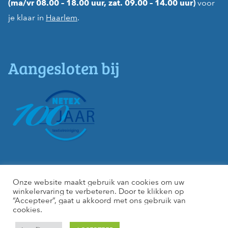
voor
(ma/vr 08.00 – 18.00 uur, zat. 09.00 – 14.00 uur)
je klaar in
Haarlem
.
Aangesloten bij
Onze website maakt gebruik van cookies om uw
winkelervaring te verbeteren. Door te klikken op
“Accepteer”, gaat u akkoord met ons gebruik van
cookies.
Copyright © Online-Stomerij
Privacy