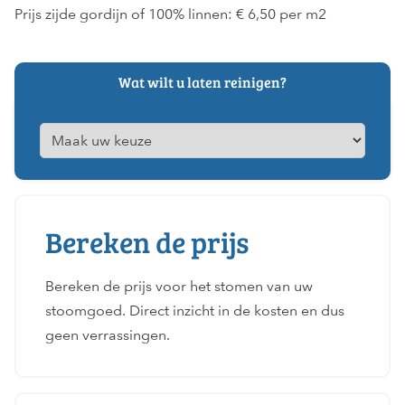
Prijs zijde gordijn of 100% linnen: € 6,50 per m2
Wat wilt u laten reinigen?
Bereken de prijs
Bereken de prijs voor het stomen van uw
stoomgoed. Direct inzicht in de kosten en dus
geen verrassingen.