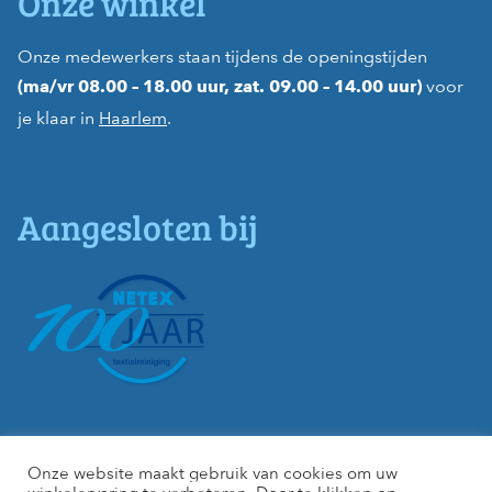
Onze winkel
Onze medewerkers staan tijdens de openingstijden
voor
(ma/vr 08.00 – 18.00 uur, zat. 09.00 – 14.00 uur)
je klaar in
Haarlem
.
Aangesloten bij
Onze website maakt gebruik van cookies om uw