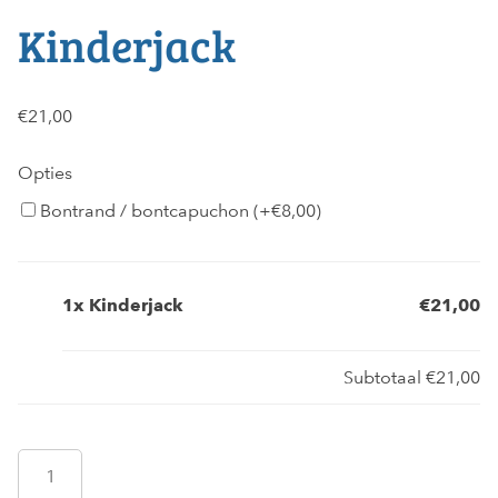
Kinderjack
€
21,00
Opties
Bontrand / bontcapuchon (+
€
8,00
)
1x
Kinderjack
€21,00
Subtotaal
€21,00
Kinderjack
aantal