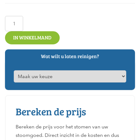
3-
persoons
bank
IN WINKELMAND
aantal
Wat wilt u laten reinigen?
Bereken de prijs
Bereken de prijs voor het stomen van uw
stoomgoed. Direct inzicht in de kosten en dus