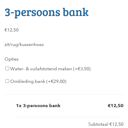
3-persoons bank
€
12,50
zit/rug/kussenhoes
Opties
Water- & vuilafstotend maken (+
€
3,50
)
Omkleding bank (+
€
29,00
)
1x
3-persoons bank
€12,50
Subtotaal
€12,50