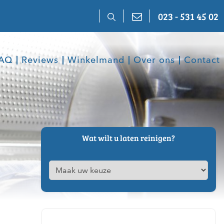
023 - 531 45 02
AQ
Reviews
Winkelmand
Over ons
Contact
Wat wilt u laten reinigen?