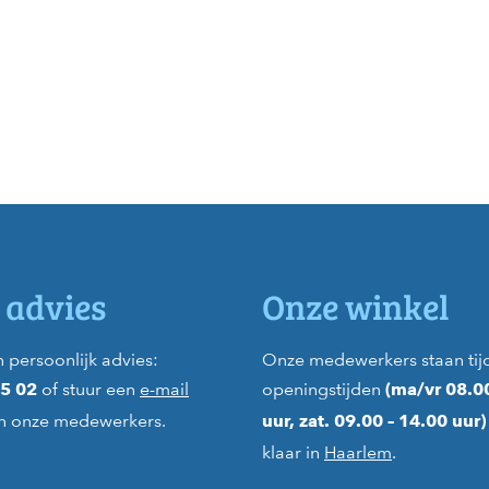
 advies
Onze winkel
 persoonlijk advies:
Onze medewerkers staan tij
of stuur een
e-mail
openingstijden
45 02
(ma/vr 08.0
n onze medewerkers.
uur, zat. 09.00 – 14.00 uur
klaar in
Haarlem
.