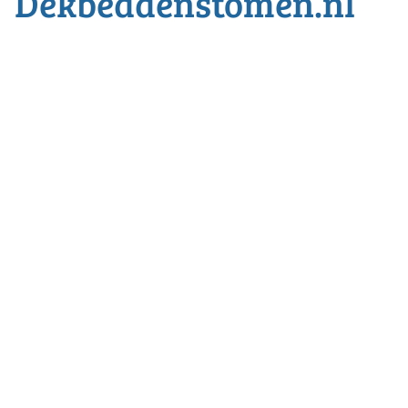
Dekbeddenstomen.nl